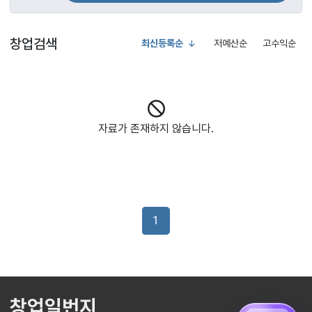
창업검색
최신등록순
저예산순
고수익순
자료가 존재하지 않습니다.
1
창업일번지