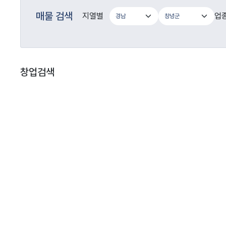
매물 검색
지열별
업
창업검색