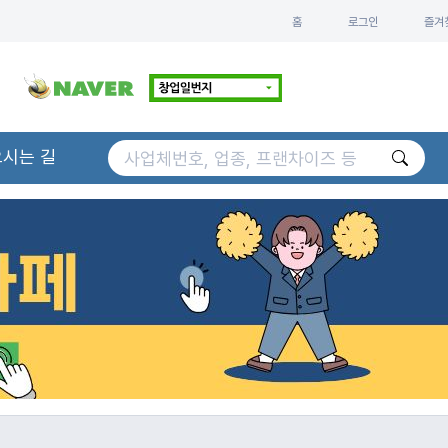
홈
로그인
즐겨
오시는 길