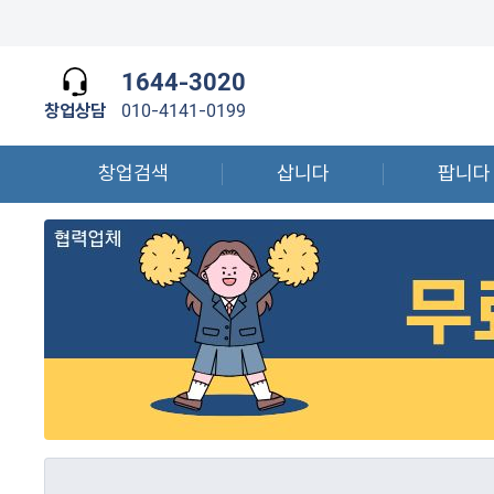
1644-3020
창업상담
010-4141-0199
창업검색
삽니다
팝니다