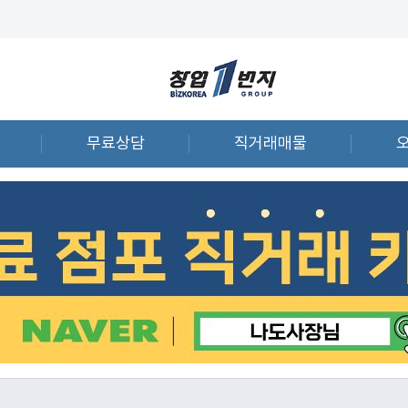
무료상담
직거래매물