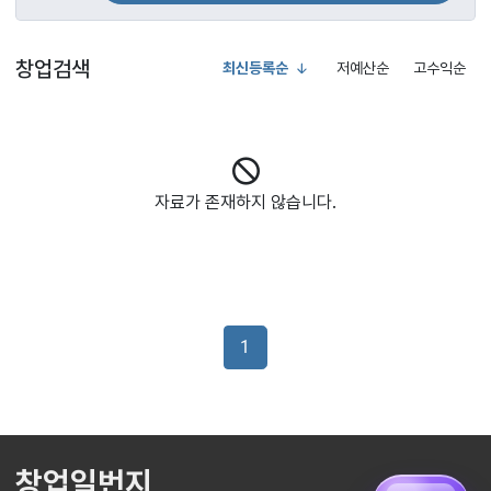
창업검색
최신등록순
저예산순
고수익순
자료가 존재하지 않습니다.
1
창업일번지