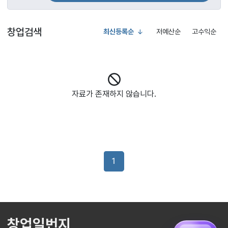
창업검색
최신등록순
저예산순
고수익순
자료가 존재하지 않습니다.
1
창업일번지