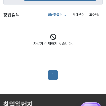
창업검색
최신등록순
저예산순
고수익순
자료가 존재하지 않습니다.
1
창업일번지