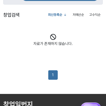
창업검색
최신등록순
저예산순
고수익순
자료가 존재하지 않습니다.
1
창업일번지