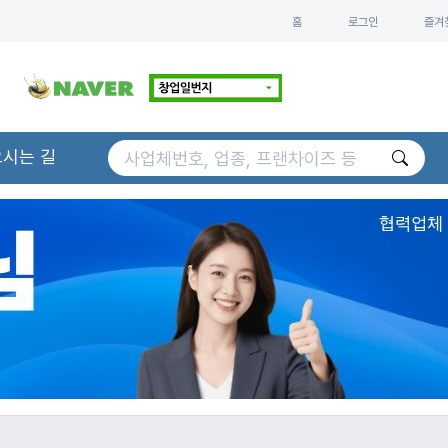
홈
로그인
즐겨
오시는 길