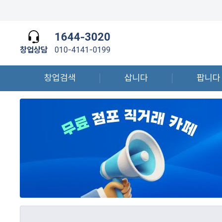
1644-3020
창업상담
010-4141-0199
창업검색
삽니다
팝니다