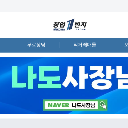
무료상담
직거래매물