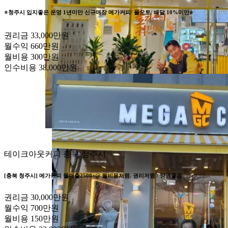
⭐️청주시 입지좋은 운영 1년미만 신규매장 메가커피/ 풀오토/ 배달 10%미만⭐️
권리금
33,000만원
월수익
660만원
월비용
300만원
인수비용
38,000만원
테이크아웃커피
충북 청주시
[충북 청주시] 메가커피 월매출2500+@ 월비용저렴. 권리저렴 / 상권좋음
권리금
30,000만원
월수익
700만원
월비용
150만원