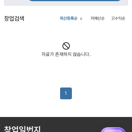
창업검색
최신등록순
저예산순
고수익순
자료가 존재하지 않습니다.
1
창업일번지