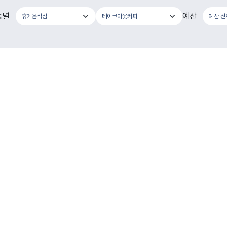
종별
예산