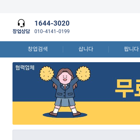
1644-3020
창업상담
010-4141-0199
창업검색
삽니다
팝니다