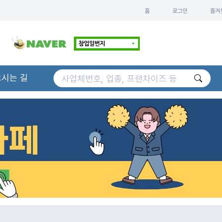
홈
로그인
즐겨
오시는 길