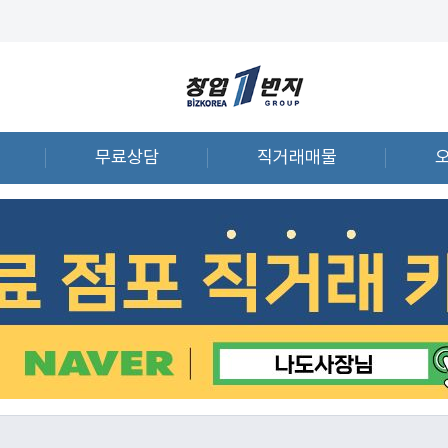
무료상담
직거래매물