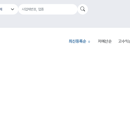
최신등록순
저예산순
고수익