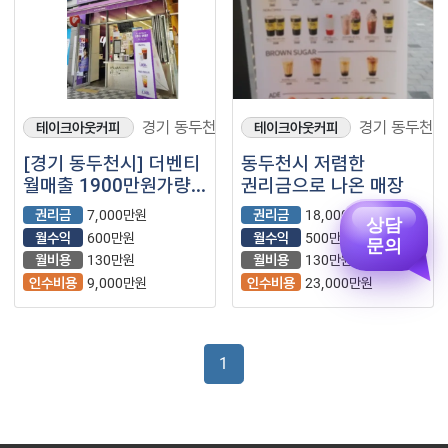
경기 동두천시
경기 동두천시
테이크아웃커피
테이크아웃커피
[경기 동두천시] 더벤티
동두천시 저렴한
월매출 1900만원가량//
권리금으로 나온 매장
고수익.고매출매장
권리금
7,000만원
권리금
18,000만원
상담
월수익
600만원
월수익
500만원
문의
월비용
130만원
월비용
130만원
인수비용
9,000만원
인수비용
23,000만원
1