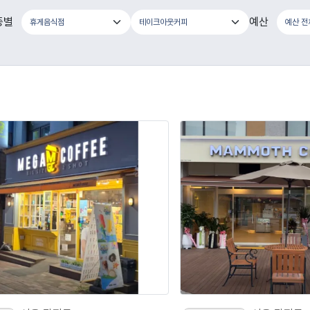
종별
예산