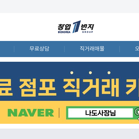
무료상담
직거래매물