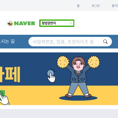
홈
로그인
즐겨
오시는 길