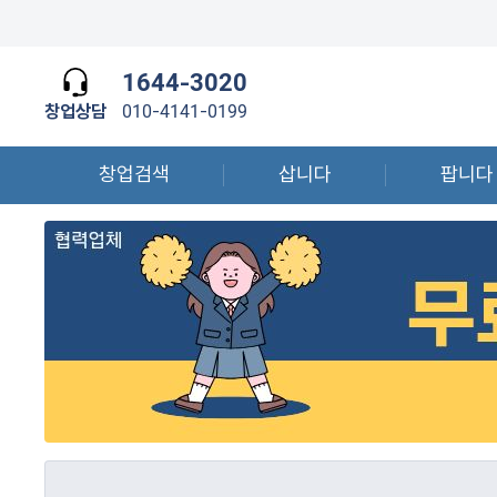
1644-3020
창업상담
010-4141-0199
창업검색
삽니다
팝니다