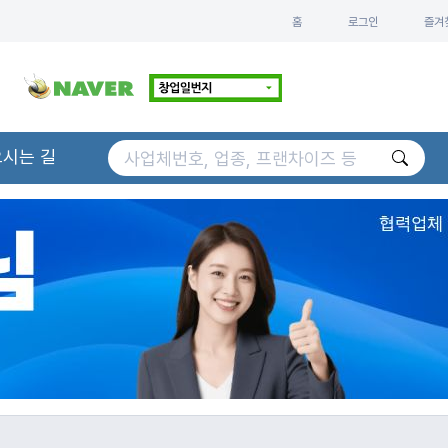
홈
로그인
즐겨
오시는 길