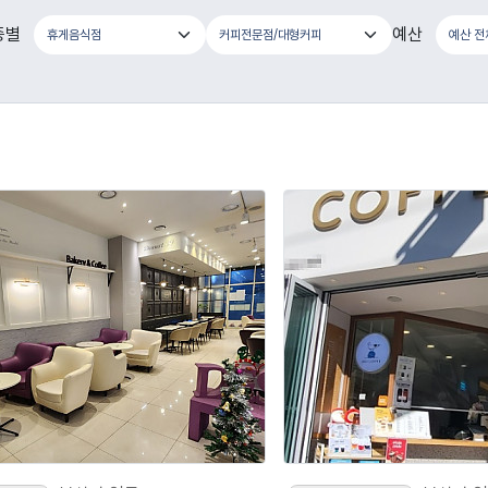
종별
예산