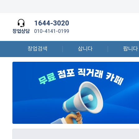
1644-3020
창업상담
010-4141-0199
창업검색
삽니다
팝니다