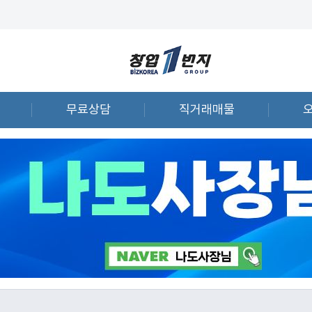
무료상담
직거래매물