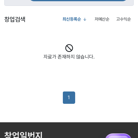
창업검색
최신등록순
저예산순
고수익순
자료가 존재하지 않습니다.
1
창업일번지