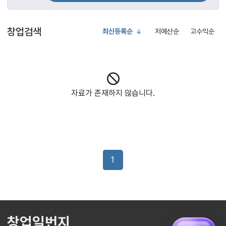
창업검색
최신등록순
저예산순
고수익순
자료가 존재하지 않습니다.
1
창업일번지