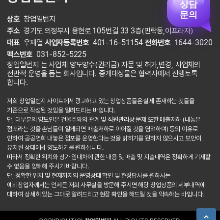
상담
문의
상호
창업일번지
주소
경기도 의정부시 용현로 105번길 33 3층(민락동,이프라자)
대표
우재열
사업자등록번호
401-16-51154
전화번호
1644-3020
팩스번호
031-852-5225
창업일번지 는 사업체 양도양수(권리금) 자문 및 허가,변경, 사업체의
전반적 운영을 돕는 회사입니다. 중개대상물은 협력사에서 진행토록
합니다.
저희 창업일번지 사이트에서 광고하고 있는 창업상품들은 실제 존재하는 것들을
기준으로 작성된 것임을 알려드리는 바입니다.
단, 대부분의 양도인은 건물주와의 관계 및 직원관리상 문제 또한 매출저하 (내놓은
점포라는 것을 손님들이 알게되면 매출저하로 이어질 것을 염려하여) 등의 이유로
인하여 공공연희 내놓은 점포를 운영한다는 것을 밝히기를 원하지 않으시고 보안이
유지된 상태에서 양도하기를 원하십니다.
따라서 정확한 위치와 상가 임대차에 관한 내용 및 매출 및 지출내역은 정확하게 기재할
수 없음을 양해해 주시기 바랍니다.
단, 정확한 위치 및 현재까지의 운영상태 확인 및 현장답사를 원하시는
예비창업자께서는 언제든 저희 사무실을 방문해 주시면 해당 창업상품의 세부내역에
대하여 상세히 있는 그대로 알려드리고 현장 확인을 해드릴 것을 약속하는 바입니다.