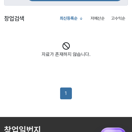
창업검색
최신등록순
저예산순
고수익순
자료가 존재하지 않습니다.
1
창업일번지