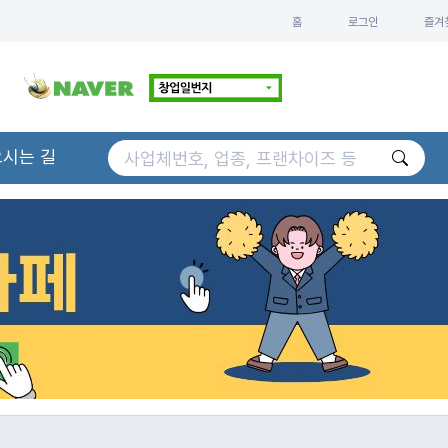
홈
로그인
즐겨
오시는 길