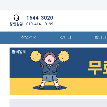
1644-3020
창업상담
010-4141-0199
창업검색
삽니다
팝니다