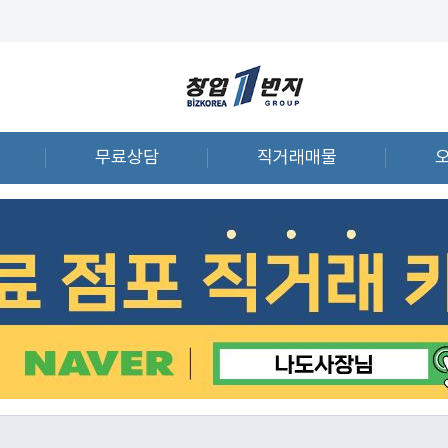
무료상담
직거래매물