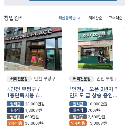
창업검색
최신등록순
저예산순
고수익순
인천 부평구
인천 부평구
커피전문점
커피전문점
⭐️인천 부평구 /
『인천』＂오픈 2년차＂
1층단독사용 /
인지도 급 상승 중인
주차도가능 / 대형평수 /
브랜드【우지커피】
권리금
28,000만원
권리금
10,000만원
＂투썸플레이스＂
월수익
1,800만원
월수익
700만원
입니다⭐️
월비용
600만원
월비용
2,500만원
인수비용
38,000만원
인수비용
13,000만원