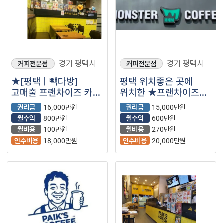
경기 평택시
경기 평택시
커피전문점
커피전문점
★[평택ㅣ빽다방]
평택 위치좋은 곳에
고매출 프랜차이즈 카페
위치한 ★프랜차이즈★
양도양수 합니다 풀오토
커피매장★ 양도양수
권리금
16,000만원
권리금
15,000만원
유동인구 많은 코너자리
월수익
800만원
월수익
600만원
월비용
100만원
월비용
270만원
인수비용
18,000만원
인수비용
20,000만원